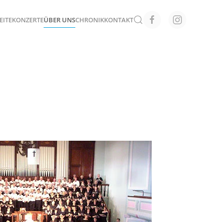
EITE
KONZERTE
ÜBER UNS
CHRONIK
KONTAKT