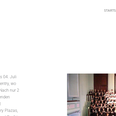
STARTS
s 04. Juli
entry, wo
 Nach nur 2
enden
t
ry Plazas,