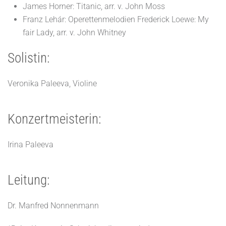
James Horner: Titanic, arr. v. John Moss
Franz Lehár: Operettenmelodien Frederick Loewe: My
fair Lady, arr. v. John Whitney
Solistin:
Veronika Paleeva, Violine
Konzertmeisterin:
Irina Paleeva
Leitung:
Dr. Manfred Nonnenmann