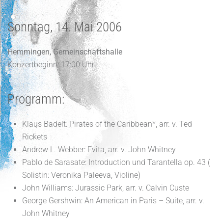
Sonntag, 14. Mai 2006
Hemmingen, Gemeinschaftshalle
Konzertbeginn: 17:00 Uhr
Programm:
Klaus Badelt: Pirates of the Caribbean*, arr. v. Ted
Rickets
Andrew L. Webber: Evita, arr. v. John Whitney
Pablo de Sarasate: Introduction und Tarantella op. 43 (
Solistin: Veronika Paleeva, Violine)
John Williams: Jurassic Park, arr. v. Calvin Custe
George Gershwin: An American in Paris – Suite, arr. v.
John Whitney