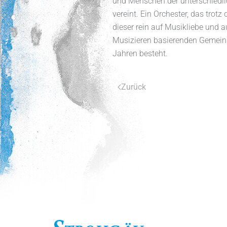
und Menschen der unterschiedli
vereint. Ein Orchester, das trot
dieser rein auf Musikliebe und 
Musizieren basierenden Gemeins
Jahren besteht.
Zurück