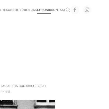
EITE
KONZERTE
ÜBER UNS
CHRONIK
KONTAKT
ester, das aus einer festen
reicht.