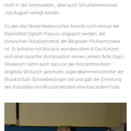
nicht in die Schönwetter-, aber auch Schulferienmonate
Juli/August verlegt werden.
Zu den drei Novemberkonzerten konnte noch einmal der
Klarinettist Ognjen Popovic engagiert werden, der
inzwischen Soloklarinettist der Belgrader Philharmoniker
ist. Er brillierte mit Mozarts wundervollem A-Dur Konzert
und einer rasanten Komposition seines Lehrers Ante Grgin.
Wiederum nahm auch das von der Konzertmeisterin
Angelika Wollasch geschulte Jugendkammerorchester der
Musikschule Schwieberdingen teil und gab der Einleitung
des Konzertes mit Mozartmelodien eine besondere Fülle.