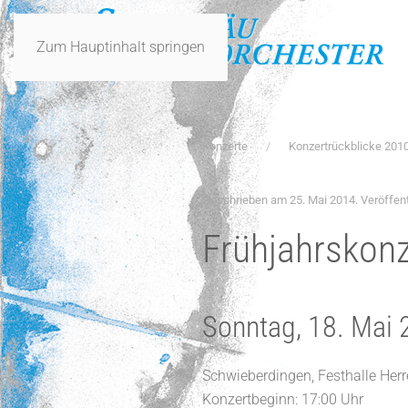
Zum Hauptinhalt springen
Konzerte
Konzertrückblicke 201
Geschrieben am
25. Mai 2014
. Veröffent
Frühjahrskon
Sonntag, 18. Mai
Schwieberdingen, Festhalle Her
Konzertbeginn: 17:00 Uhr