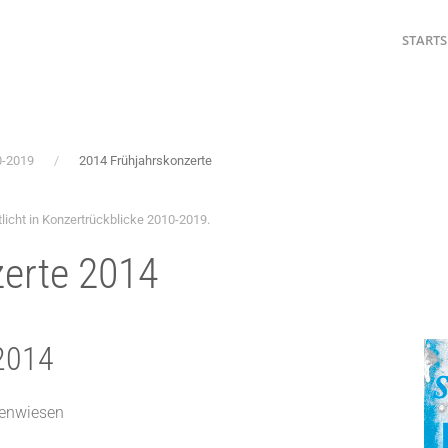
STARTS
0-2019
2014 Frühjahrskonzerte
licht in
Konzertrückblicke 2010-2019
.
zerte 2014
 2014
renwiesen