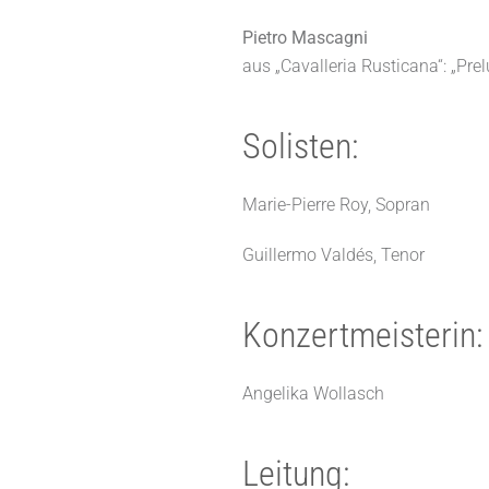
Pietro Mascagni
aus „Cavalleria Rusticana“: „Prel
Solisten:
Marie-Pierre Roy, Sopran
Guillermo Valdés, Tenor
Konzertmeisterin:
Angelika Wollasch
Leitung: