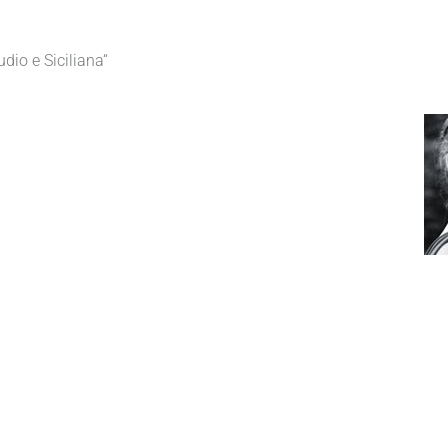
udio e Siciliana“