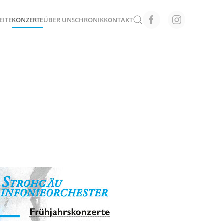
EITE
KONZERTE
ÜBER UNS
CHRONIK
KONTAKT