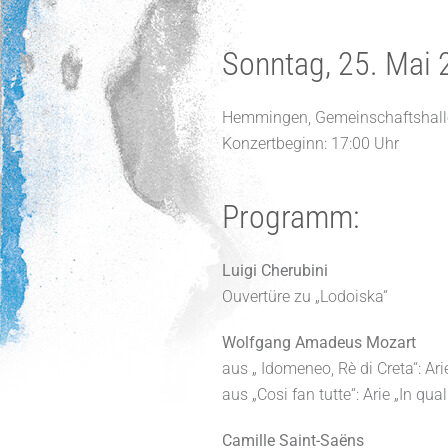
Sonntag, 25. Mai
Hemmingen, Gemeinschaftshall
Konzertbeginn: 17:00 Uhr
Programm:
Luigi Cherubini
Ouvertüre zu „Lodoiska“
Wolfgang Amadeus Mozart
aus „ Idomeneo, Rè di Creta“: Arie 
aus „Cosi fan tutte“: Arie „In qua
Camille Saint-Saëns