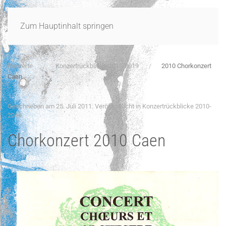
Zum Hauptinhalt springen
Konzerte
Konzertrückblicke 2010-2019
2010 Chorkonzert
Caen
Geschrieben am
25. Juli 2011
. Veröffentlicht in
Konzertrückblicke 2010-
2019
.
Chorkonzert 2010 Caen