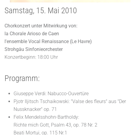
Samstag, 15. Mai 2010
Chorkonzert unter Mitwirkung von:
la Chorale Arioso de Caen
l'ensemble Vocal Renaissance (Le Havre)
Strohgäu Sinfonieorchester
Konzertbeginn: 18:00 Uhr
Programm:
Giuseppe Verdi: Nabucco-Ouvertüre
Pjotr Iljitsch Tschaikowski: "Valse des fleurs" aus "Der
Nussknacker" op. 71
Felix Mendelsshohn-Bartholdy:
Richte mich Gott, Psalm 43, op. 78 Nr. 2
Beati Mortui, op. 115 Nr.1