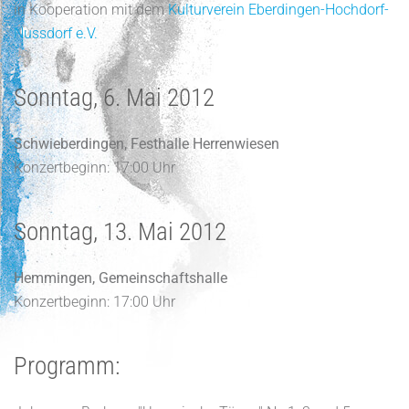
in Kooperation mit dem
Kulturverein Eberdingen-Hochdorf-
Nussdorf e.V.
Sonntag, 6. Mai 2012
Schwieberdingen, Festhalle Herrenwiesen
Konzertbeginn: 17:00 Uhr
Sonntag, 13. Mai 2012
Hemmingen, Gemeinschaftshalle
Konzertbeginn: 17:00 Uhr
Programm: