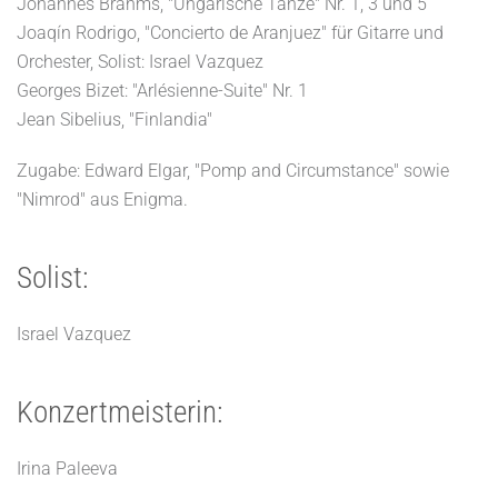
Johannes Brahms, "Ungarische Tänze" Nr. 1, 3 und 5
Joaqín Rodrigo, "Concierto de Aranjuez" für Gitarre und
Orchester, Solist: Israel Vazquez
Georges Bizet: "Arlésienne-Suite" Nr. 1
Jean Sibelius, "Finlandia"
Zugabe: Edward Elgar, "Pomp and Circumstance" sowie
"Nimrod" aus Enigma.
Solist:
Israel Vazquez
Konzertmeisterin:
Irina Paleeva