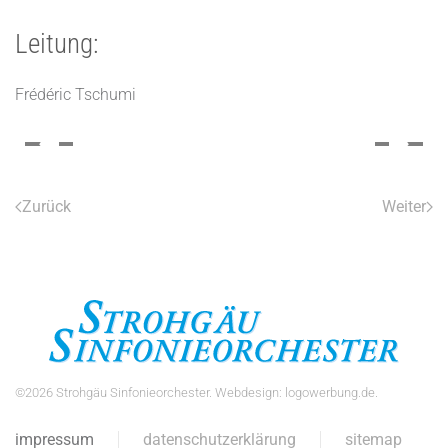
Leitung:
Frédéric Tschumi
Zurück
Weiter
©
2026
Strohgäu Sinfonieorchester. Webdesign:
logowerbung.de
.
impressum
datenschutzerklärung
sitemap