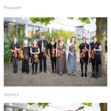
Posaunen
Violine II