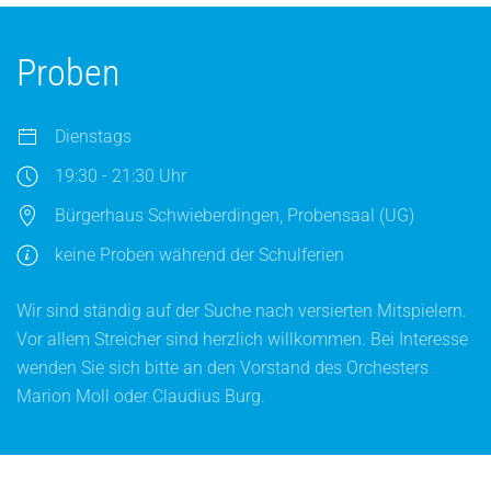
Proben
Dienstags
19:30 - 21:30 Uhr
Bürgerhaus Schwieberdingen, Probensaal (UG)
keine Proben während der Schulferien
Wir sind ständig auf der Suche nach versierten Mitspielern.
Vor allem Streicher sind herzlich willkommen. Bei Interesse
wenden Sie sich bitte an den Vorstand des Orchesters
Marion Moll oder Claudius Burg.