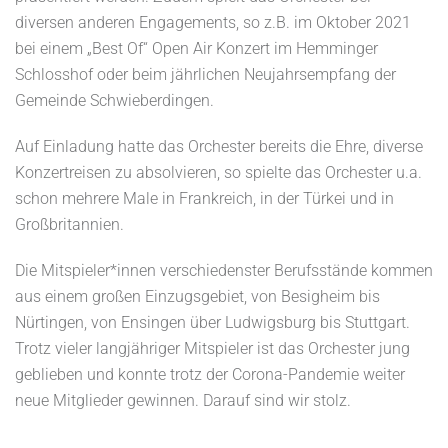
diversen anderen Engagements, so z.B. im Oktober 2021
bei einem „Best Of“ Open Air Konzert im Hemminger
Schlosshof oder beim jährlichen Neujahrsempfang der
Gemeinde Schwieberdingen.
Auf Einladung hatte das Orchester bereits die Ehre, diverse
Konzertreisen zu absolvieren, so spielte das Orchester u.a.
schon mehrere Male in Frankreich, in der Türkei und in
Großbritannien.
Die Mitspieler*innen verschiedenster Berufsstände kommen
aus einem großen Einzugsgebiet, von Besigheim bis
Nürtingen, von Ensingen über Ludwigsburg bis Stuttgart.
Trotz vieler langjähriger Mitspieler ist das Orchester jung
geblieben und konnte trotz der Corona-Pandemie weiter
neue Mitglieder gewinnen. Darauf sind wir stolz.